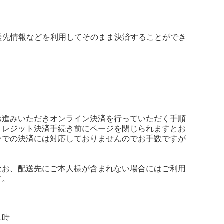
や配送先情報などを利用してそのまま決済することができ
お進みいただきオンライン決済を行っていただく手順
クレジット決済手続き前にページを閉じられますとお
ンでの決済には対応しておりませんのでお手数ですが
なお、配送先にご本人様が含まれない場合にはご利用
す。
1時