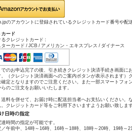
n.co.jpのアカウントに登録されているクレジットカード番号
トカード
るクレジットカード :
 マスターカード / JCB / アメリカン・エキスプレス / ダイナース
トでのお申込完了の後、引き続きクレジット決済手続き画面に
す。（クレジット決済画面へのご案内ボタンが表示されます）
未確定となりますのでご注意ください。また一部スマートフォ
からのご注文をお願いいたします。
・送料を併せて、お届け時に配送担当者へお支払いください。
ん。クレジットカード等をご利用下さいますようお願い致しま
配達時間の指定が可能です。
／午前中、14時～16時、16時～18時、18時～20時、19時～2