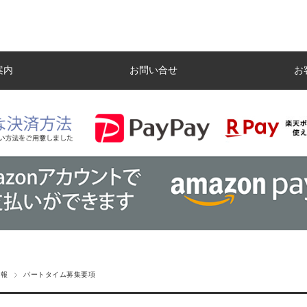
案内
お問い合せ
お
情報
パートタイム募集要項