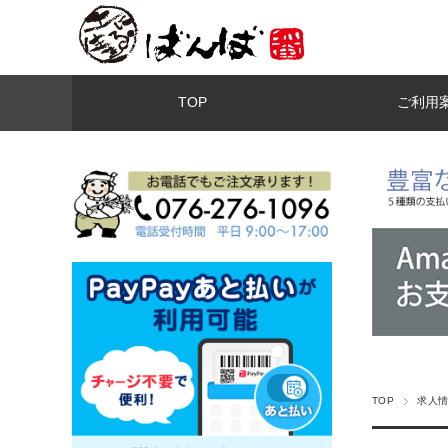
TOP
ご利用
TOP
求人