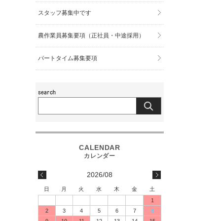
スタッフ募集中です
農作業員募集要項（正社員・中途採用）
パートタイム募集要項
2026/08
日
月
火
水
木
金
土
1
2
3
4
5
6
7
8
9
10
11
12
13
14
15