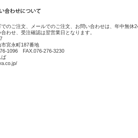
ゴでのご注文、メールでのご注文、お問い合わせは、年中無休2
い合わせ、受注確認は翌営業日となります。
017
市宮永町187番地
276-1096 FAX.076-276-3230
んば
va.co.jp/