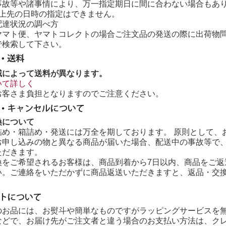
事故等や諸事情により、万一指定期日に間に合わない場合もあ
以上先の日時の指定はできません。
配達状況の調べ方
ヤマト便、ヤマトコレクトの場合ご注文品の発送の際に出荷物
で検索して下さい。
域によって送料が異なります。
いて詳しく
お客さま負担となりますのでご注意ください。
換について
詰め・箱詰め・発送には万全を期しております。 原則として、
お申し込みの物と異なる商品が届いた場合、配送中の事故等で
ただきます。
換をご希望されるお客様は、商品到着から7日以内、商品をご返
い。ご連絡をいただかずに商品返送いただきますと、返品・交
のお品には、お熨斗や簡単なものですがラッピングサービスを
などで、お届け先がご注文者と違う場合のお支払い方法は、ク