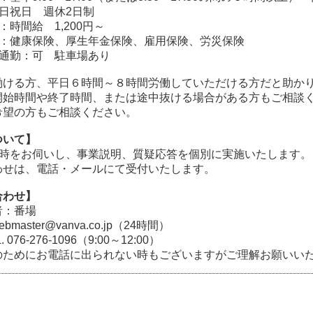
土日祝日 週休2日制
：時間給 1,200円～
：健康保険、厚生年金保険、雇用保険、労災保険
通勤：可 駐車場あり
働ける方、平日６時間～８時間労働していただける方だと助か
開始時間や終了時間、または途中抜ける場合がある方もご相談
希望の方もご相談ください。
ついて】
時をお伺いし、事業説明、質疑応答を個別に実施いたします。
わせは、電話・メールにて受付いたします。
合わせ】
者：番場
ebmaster@vanva.co.jp（24時間）
 076-276-1096（9:00～12:00）
のためにお電話に出られない時もございますがご理解お願いい