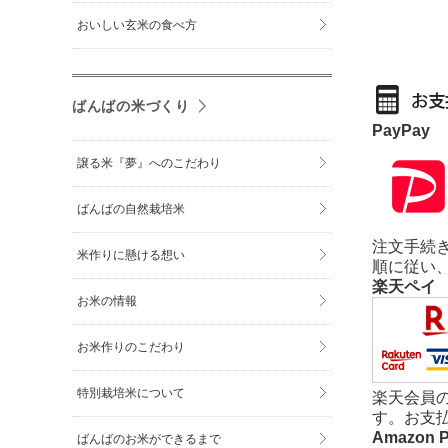
おいしい玄米の食べ方
ばんばの米づくり
PayPay
譲る米『夢』へのこだわり
ばんばの自然栽培米
注文手続き
米作りに懸ける想い
順に従い
楽天ペイ
お米の情報
お米作りのこだわり
特別栽培米について
楽天会員
す。お支
Amazon 
ばんばのお米ができるまで