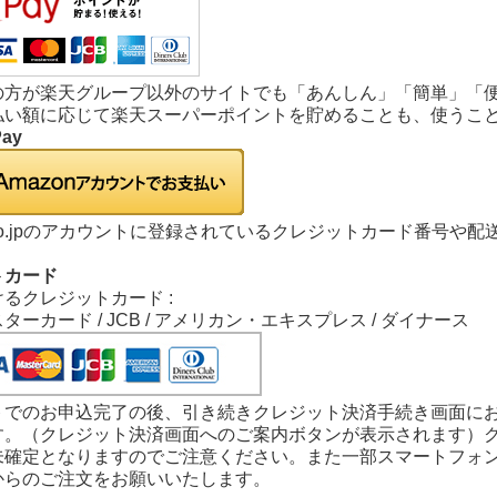
の方が楽天グループ以外のサイトでも「あんしん」「簡単」「
払い額に応じて楽天スーパーポイントを貯めることも、使うこ
Pay
n.co.jpのアカウントに登録されているクレジットカード番号
トカード
るクレジットカード :
 マスターカード / JCB / アメリカン・エキスプレス / ダイナース
トでのお申込完了の後、引き続きクレジット決済手続き画面に
す。（クレジット決済画面へのご案内ボタンが表示されます）
未確定となりますのでご注意ください。また一部スマートフォ
からのご注文をお願いいたします。