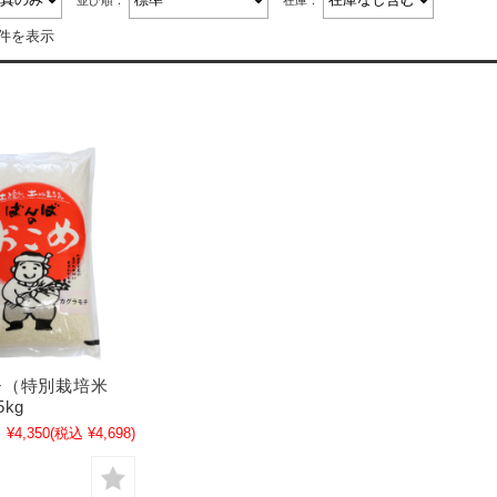
並び順：
在庫：
1件を表示
チ（特別栽培米
kg
¥4,350
(税込 ¥4,698)