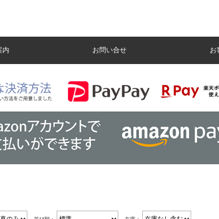
案内
お問い合せ
お
米