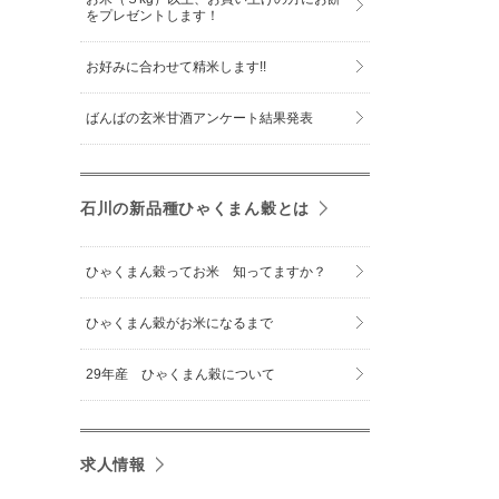
をプレゼントします！
お好みに合わせて精米します!!
ばんばの玄米甘酒アンケート結果発表
石川の新品種ひゃくまん穀とは
ひゃくまん穀ってお米 知ってますか？
ひゃくまん穀がお米になるまで
29年産 ひゃくまん穀について
求人情報