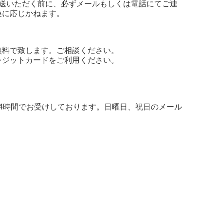
送いただく前に、必ずメールもしくは電話にてご連
換に応じかねます。
無料で致します。ご相談ください。
レジットカードをご利用ください。
4時間でお受けしております。日曜日、祝日のメール