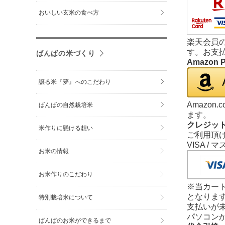
おいしい玄米の食べ方
楽天会員
す。お支
ばんばの米づくり
Amazon 
譲る米『夢』へのこだわり
Amazo
ばんばの自然栽培米
ます。
クレジッ
米作りに懸ける想い
ご利用頂け
VISA /
お米の情報
お米作りのこだわり
※当カー
となりま
特別栽培米について
支払いが
パソコン
ばんばのお米ができるまで