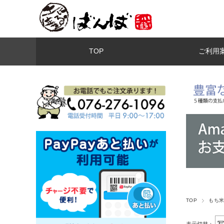
TOP
ご利用
TOP
もち