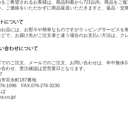
換をご希望されるお客様は、商品到着から7日以内、商品をご返
い。ご連絡をいただかずに商品返送いただきますと、返品・交
のお品には、お熨斗や簡単なものですがラッピングサービスを
などで、お届け先がご注文者と違う場合のお支払い方法は、ク
ゴでのご注文、メールでのご注文、お問い合わせは、年中無休2
い合わせ、受注確認は翌営業日となります。
017
市宮永町187番地
276-1096 FAX.076-276-3230
んば
va.co.jp/