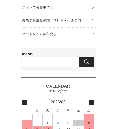
スタッフ募集中です
農作業員募集要項（正社員・中途採用）
パートタイム募集要項
2026/08
日
月
火
水
木
金
土
1
2
3
4
5
6
7
8
9
10
11
12
13
14
15