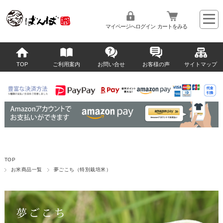
マイページへログイン
カートをみる
TOP
ご利用案内
お問い合せ
お客様の声
サイトマップ
TOP
お米商品一覧
夢ごこち（特別栽培米）