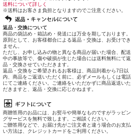
送料について詳しく
※送料はお客さま負担となりますのでご注意ください。
返品・交換について
商品の袋詰め・箱詰め・発送には万全を期しております。
原則として、お客様都合による返品・交換は、お受けでき
ません。
ただし、お申し込みの物と異なる商品が届いた場合、配送
中の事故等で、傷や破損が生じた場合には送料無料にて返
品・交換させていただきます。
返品・交換をご希望されるお客様は、商品到着から7日以
内、商品をご返送いただく前に、必ずメールもしくは電話
にてご連絡ください。ご連絡をいただかずに商品返送いた
だきますと、返品・交換に応じかねます。
商贈答用のお品には、お熨斗や簡単なものですがラッピン
グサービスを無料で致します。ご相談ください。
ご贈答用などで、お届け先がご注文者と違う場合のお支払
い方法は、クレジットカードをご利用ください。