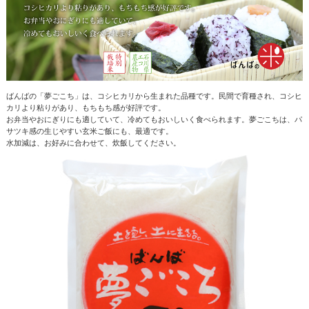
ばんばの「夢ごこち」は、コシヒカリから生まれた品種です。民間で育種され、コシヒ
カリより粘りがあり、もちもち感が好評です。
お弁当やおにぎりにも適していて、冷めてもおいしいく食べられます。夢ごこちは、パ
サツキ感の生じやすい玄米ご飯にも、最適です。
水加減は、お好みに合わせて、炊飯してください。