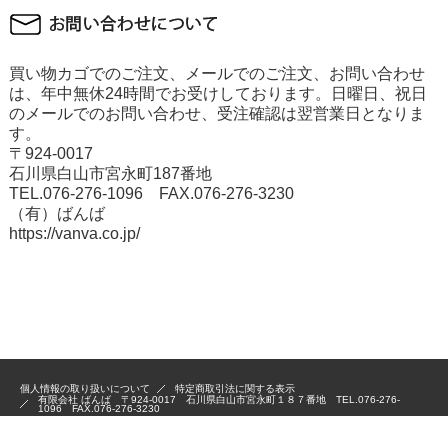
買い物カゴでのご注文、メールでのご注文、お問い合わせ
は、年中無休24時間でお受けしております。日曜日、祝日
のメールでのお問い合わせ、受注確認は翌営業日となりま
す。
〒924-0017
石川県白山市宮永町187番地
TEL.076-276-1096 FAX.076-276-3230
（有）ばんば
https://vanva.co.jp/
個人情報の取り扱いについて
特定商取引法に関する表示
有限会社 ばんば 〒924-0017 石川県白山市宮永町１８７番地 TEL.076-276-
1096 FAX.076-276-3230