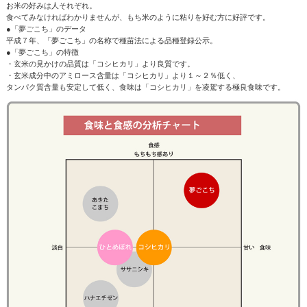
お米の好みは人それぞれ。
食べてみなければわかりませんが、もち米のように粘りを好む方に好評です。
●「夢ごこち」のデータ
平成７年、「夢ごこち」の名称で種苗法による品種登録公示。
●「夢ごこち」の特徴
・玄米の見かけの品質は「コシヒカリ」より良質です。
・玄米成分中のアミロース含量は「コシヒカリ」より１～２％低く、
タンパク質含量も安定して低く、食味は「コシヒカリ」を凌駕する極良食味です。