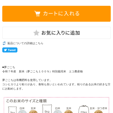
返品についての詳細はこちら
■夢ごこち
令和７年産 新米（夢ごこち１００％）
特別栽培米
エコ農産物
夢ごこちは有機肥料を使用しています。
コシヒカリより粘りがあり、食味も良いといわれています。粘りのあるお米の好きな方
にお勧めします。