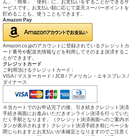
ん」「簡単」「便利」に、お支払いをすることができるサ
ービスです。お支払い額に応じて楽天スーパーポイントを
貯めることも、使うこともできます。
Amazon Pay
Amazon.co.jpのアカウントに登録されているクレジットカ
ード番号や配送先情報などを利用してそのまま決済するこ
とができます。
クレジットカード
ご利用頂けるクレジットカード :
VISA / マスターカード / JCB / アメリカン・エキスプレス /
ダイナース
※当カートでのお申込完了の後、引き続きクレジット決済
手続き画面にお進みいただきオンライン決済を行っていた
だく手順となります。（クレジット決済画面へのご案内ボ
タンが表示されます）クレジット決済手続き前にページを
閉じられますとお支払いが未確定となりますのでご注意く