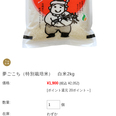
夢ごこち（特別栽培米） 白米2kg
¥1,900
価格:
(税込 ¥2,052)
[ポイント還元 20ポイント～]
数量:
個
在庫:
わずか