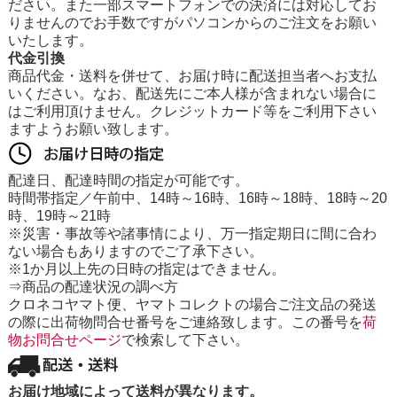
ださい。また一部スマートフォンでの決済には対応してお
りませんのでお手数ですがパソコンからのご注文をお願い
いたします。
代金引換
商品代金・送料を併せて、お届け時に配送担当者へお支払
いください。なお、配送先にご本人様が含まれない場合に
はご利用頂けません。クレジットカード等をご利用下さい
ますようお願い致します。
配達日、配達時間の指定が可能です。
時間帯指定／午前中、14時～16時、16時～18時、18時～20
時、19時～21時
※災害・事故等や諸事情により、万一指定期日に間に合わ
ない場合もありますのでご了承下さい。
※1か月以上先の日時の指定はできません。
⇒商品の配達状況の調べ方
クロネコヤマト便、ヤマトコレクトの場合ご注文品の発送
の際に出荷物問合せ番号をご連絡致します。この番号を
荷
物お問合せページ
で検索して下さい。
お届け地域によって送料が異なります。